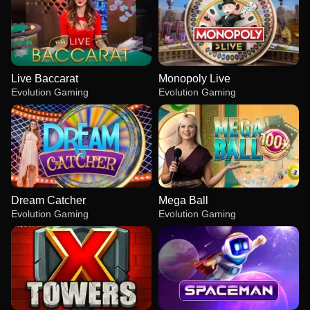
Live Baccarat
Monopoly Live
Evolution Gaming
Evolution Gaming
Dream Catcher
Mega Ball
Evolution Gaming
Evolution Gaming