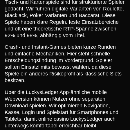
Tisch- und Kartenspiele sind für strukturierte Spieler
gedacht. Wir führen digitale Varianten von Roulette,
Blackjack, Poker-Varianten und Baccarat. Diese
Spiele haben klare Regeln, feste Einsatzbereiche
und oft eine theoretische RTP-Spanne zwischen
92% und 98%, abhängig vom Titel.
Crash- und Instant-Games bieten kurze Runden
und einfache Mechaniken. Hier steht schnelle
Entscheidungsfindung im Vordergrund. Spieler
sollten Einsatzlimits bewusst wählen, da diese
Spiele ein anderes Risikoprofil als klassische Slots
besitzen.
Über die LuckysLedger App-ähnliche mobile
Webversion können Nutzer ohne separaten
Download spielen. Wir optimieren Navigation,
Kasse, Login und Spielstart für Smartphones und
Tablets, damit online casino LuckysLedger auch
unterwegs komfortabel erreichbar bleibt.