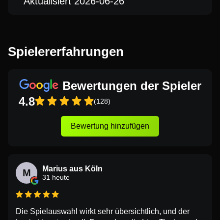
Aktualisiert 2026-06-26
Spielererfahrungen
Bewertungen der Spieler
4.8
(128)
Bewertung hinzufügen
Marius aus Köln
M
31 heute
Die Spielauswahl wirkt sehr übersichtlich, und der