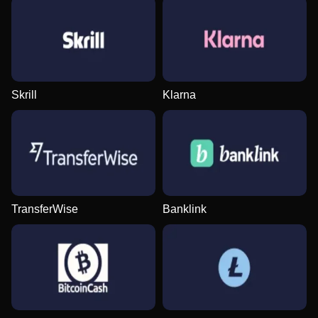
Funky Time
Lucky Crumbling
Sweet Bonanza
Live Craps
Bustabit
Mega Moolah
Evolution Gaming
Gamzix
Pragmatic Play
Evolution Gaming
Independent
Microgaming
Skrill
Klarna
Live Blackjack
Boom or Bust
Book of Dead
Lightning Dice
Bustabit
Starburst
Evolution Gaming
BGaming
Play’n GO
Evolution Gaming
Independent
NetEnt
TransferWise
Banklink