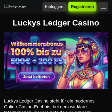
Einloggen
Registrieren
Luckys Ledger Casino
Luckys Ledger Casino steht für ein modernes
Online-Casino-Erlebnis, bei dem wir klare