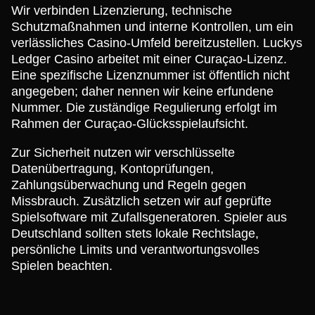
Wir verbinden Lizenzierung, technische
Schutzmaßnahmen und interne Kontrollen, um ein
verlässliches Casino-Umfeld bereitzustellen. Luckys
Ledger Casino arbeitet mit einer Curaçao-Lizenz.
Eine spezifische Lizenznummer ist öffentlich nicht
angegeben; daher nennen wir keine erfundene
Nummer. Die zuständige Regulierung erfolgt im
Rahmen der Curaçao-Glücksspielaufsicht.
Zur Sicherheit nutzen wir verschlüsselte
Datenübertragung, Kontoprüfungen,
Zahlungsüberwachung und Regeln gegen
Missbrauch. Zusätzlich setzen wir auf geprüfte
Spielsoftware mit Zufallsgeneratoren. Spieler aus
Deutschland sollten stets lokale Rechtslage,
persönliche Limits und verantwortungsvolles
Spielen beachten.