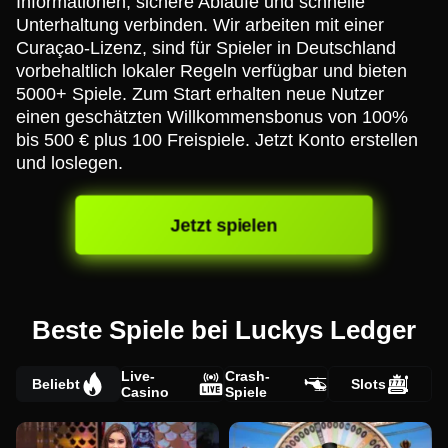
Informationen, sichere Abläufe und schnelle
Unterhaltung verbinden. Wir arbeiten mit einer
Curaçao-Lizenz, sind für Spieler in Deutschland
vorbehaltlich lokaler Regeln verfügbar und bieten
5000+ Spiele. Zum Start erhalten neue Nutzer
einen geschätzten Willkommensbonus von 100%
bis 500 € plus 100 Freispiele. Jetzt Konto erstellen
und loslegen.
Jetzt spielen
Beste Spiele bei Luckys Ledger
Live-
Crash-
Beliebt
Slots
Casino
Spiele