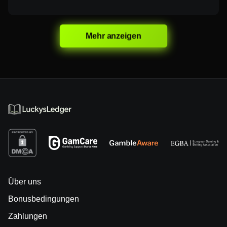
Mehr anzeigen
Über uns
Bonusbedingungen
Zahlungen