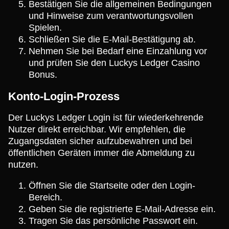
Bestätigen Sie die allgemeinen Bedingungen
und Hinweise zum verantwortungsvollen
Spielen.
Schließen Sie die E-Mail-Bestätigung ab.
Nehmen Sie bei Bedarf eine Einzahlung vor
und prüfen Sie den Luckys Ledger Casino
Bonus.
Konto-Login-Prozess
Der Luckys Ledger Login ist für wiederkehrende
Nutzer direkt erreichbar. Wir empfehlen, die
Zugangsdaten sicher aufzubewahren und bei
öffentlichen Geräten immer die Abmeldung zu
nutzen.
Öffnen Sie die Startseite oder den Login-
Bereich.
Geben Sie die registrierte E-Mail-Adresse ein.
Tragen Sie das persönliche Passwort ein.