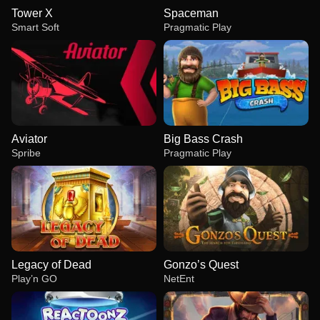
Tower X
Spaceman
Smart Soft
Pragmatic Play
Aviator
Big Bass Crash
Spribe
Pragmatic Play
Legacy of Dead
Gonzo’s Quest
Play’n GO
NetEnt