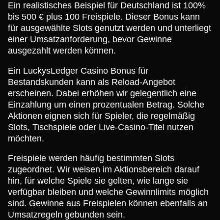
Ein realistisches Beispiel für Deutschland ist 100%
bis 500 € plus 100 Freispiele. Dieser Bonus kann
für ausgewählte Slots genutzt werden und unterliegt
einer Umsatzanforderung, bevor Gewinne
ausgezahlt werden können.
Ein LuckysLedger Casino Bonus für
Bestandskunden kann als Reload-Angebot
erscheinen. Dabei erhöhen wir gelegentlich eine
Einzahlung um einen prozentualen Betrag. Solche
Aktionen eignen sich für Spieler, die regelmäßig
Slots, Tischspiele oder Live-Casino-Titel nutzen
möchten.
Freispiele werden häufig bestimmten Slots
zugeordnet. Wir weisen im Aktionsbereich darauf
hin, für welche Spiele sie gelten, wie lange sie
verfügbar bleiben und welche Gewinnlimits möglich
sind. Gewinne aus Freispielen können ebenfalls an
Umsatzregeln gebunden sein.